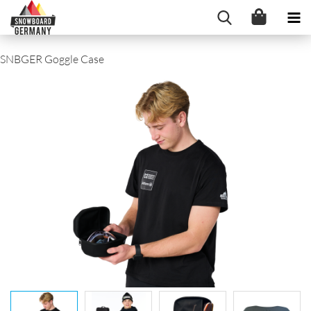
SNBGER Goggle Case