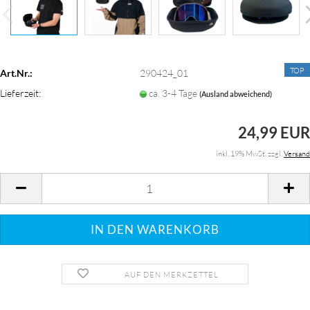
TOP
Art.Nr.:
290424_01
Lieferzeit:
ca. 3-4 Tage
(Ausland abweichend)
24,99 EUR
inkl. 19% MwSt. zzgl.
Versand
AUF DEN MERKZETTEL